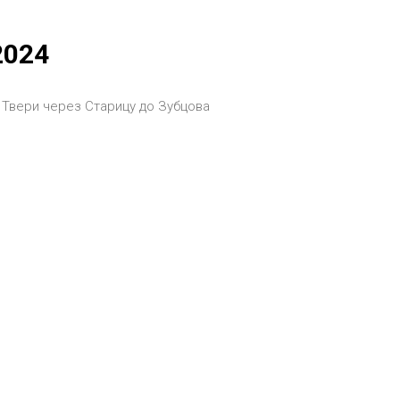
2024
Твери через Старицу до Зубцова