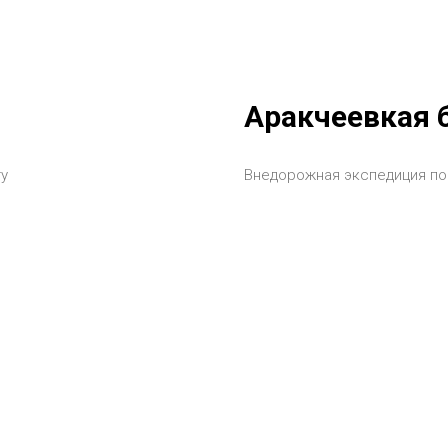
Аракчеевкая 
у
Внедорожная экспедиция по