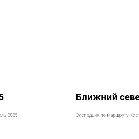
5
Ближний сев
аль 2025
Экспедция по маршруту Кос