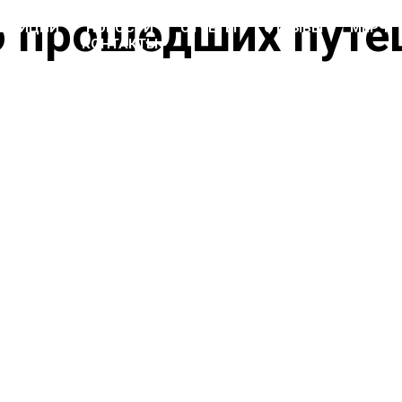
о прошедших путе
ПЕДИЦИЙ
НОВОСТИ
ОТЧЕТЫ
ОТЗЫВЫ
МЕРЧ
КОНТАКТЫ