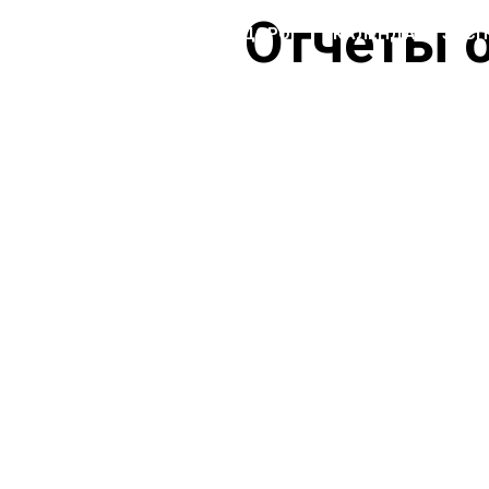
Отчеты 
ЭКСПЕДИЦИИ ВНЕДОРОГ
КАЛЕНДАРЬ ЭКС