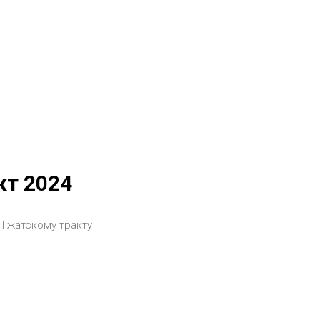
кт 2024
 Гжатскому тракту