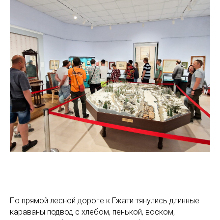
По прямой лесной дороге к Гжати тянулись длинные
караваны подвод с хлебом, пенькой, воском,