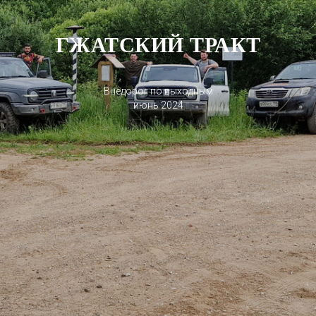
ГЖАТСКИЙ ТРАКТ
Внедорог по выходным
июнь 2024