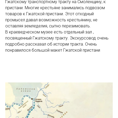
Гжатскому транспортному тракту на Смоленщину, к
пристани. Многие крестьяне занимались подвозом
товаров к Гжатской пристани. Этот отходный
промысел давал возможность крестьянину, не
оставляя земледелия, сытно перезимовать.
В краеведческом музее есть отдельный зал ,
посвященный Гжатскому тракту. Экскурсовод очень
подробно рассказал об истории тракта. Очень
понравилося большой макет Гжатской пристани