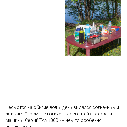
Несмотря на обилие воды, день выдался солнечным и
жарким. Онромное голичество слепней атаковали
машины. Серый TANK300 им чем то особенно
приглянулся.