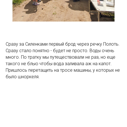
Сразу за Силенками первый брод через речку Полоть.
Сразу стало понятно - будет не просто. Воды очень
много. По тратку мы путеществовали не раз, но еще
такого не блыо чтобы вода заливала аж на капот.
Пришлось перетащить на тросе машины, у которых не
было шноркеля.