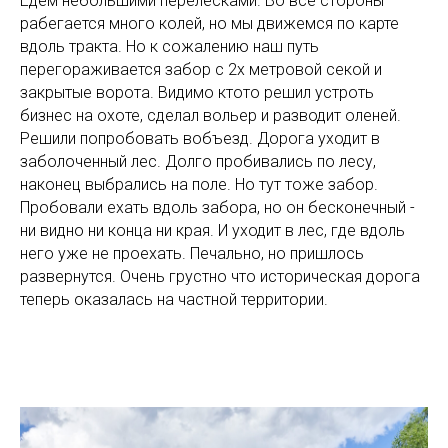
Едем небольшими перелесками. Во все стороны
рабегается много колей, но мы движемся по карте
вдоль тракта. Но к сожалению наш путь
перегораживается забор с 2х метровой секой и
закрытые ворота. Видимо ктото решил устроть
бизнес на охоте, сделал вольер и разводит оленей.
Решили попробовать вобъезд. Дорога уходит в
заболоченный лес. Долго пробивались по лесу,
наконец выбрались на поле. Но тут тоже забор.
Пробовали ехать вдоль забора, но он бесконечный -
ни видно ни конца ни края. И уходит в лес, где вдоль
него уже не проехать. Печально, но пришлось
развернутся. Очень грустно что историческая дорога
теперь оказалась на частной территории.