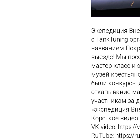
Экспедиция Вне
с TankTuning о
названием Покр
выезде! Мы пос
мастер класс и 
музей крестьянс
были конкурсы д
откапывание ма
участникам за 
«экспедиция Вн
Короткое видео 
VK video: https:
RuTube: https://