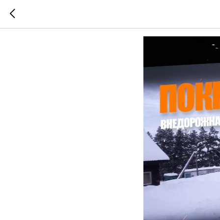
Покровс