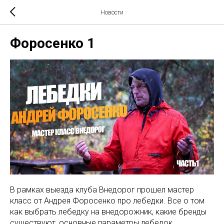
Новости
Форосенко 1
В рамках выезда клуба Внедорог прошел мастер
класс от Андрея Форосенко про лебедки. Все о том
как выбрать лебедку на внедорожник, какие бренды
существуют, основные параметры лебедок,