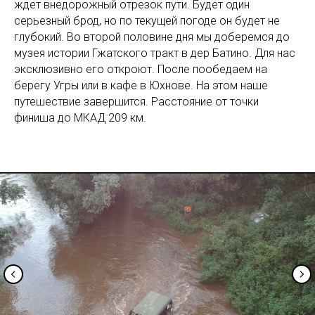
ждет внедорожный отрезок пути. Будет один
серьезный брод, но по текущей погоде он будет не
глубокий. Во второй половине дня мы доберемся до
музея истории Гжатского тракт в дер Батино. Для нас
эксклюзивно его откроют. После пообедаем на
берегу Угры или в кафе в Юхнове. На этом наше
путешествие завершится. Расстояние от точки
финиша до МКАД 209 км.