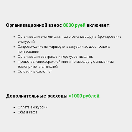
Организационной взнос
8000 руей
включает:
Организация экспедиции: подготовка маршрута, бронирование
экскурсий
Сопровождение на маршруте, эвакуация до дорог общего
пользования
Организация завтраков и перекусов, шашлык
Предоставление дорожной книги по маршруту с описанием
достопримечательностей
Фото или видео отчет
Дополнительные расходы
≈1000 рублей
:
Оплата экскурсий
Обед в кафе