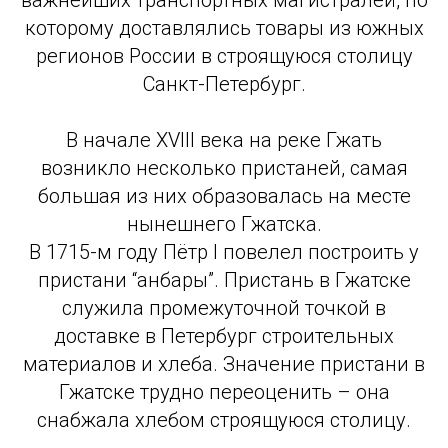
важнейших транспортных магистралей, по
которому доставлялись товары из южных
регионов России в строящуюся столицу
Санкт-Петербург.
В начале XVIII века на реке Гжать
возникло несколько пристаней, самая
большая из них образовалась на месте
нынешнего Гжатска.
В 1715-м году Пётр I повелел построить у
пристани “анбары”. Пристань в Гжатске
служила промежуточной точкой в
доставке в Петербург строительных
материалов и хлеба. Значение пристани в
Гжатске трудно переоценить – она
снабжала хлебом строящуюся столицу.