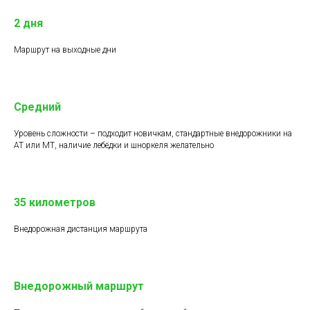
2 дня
Маршрут на выходные дни
Средний
Уровень сложности – подходит новичкам, стандартные внедорожники на
АТ или МТ, наличие лебёдки и шноркеля желательно
35 километров
Внедорожная дистанция маршрута
Внедорожный маршрут