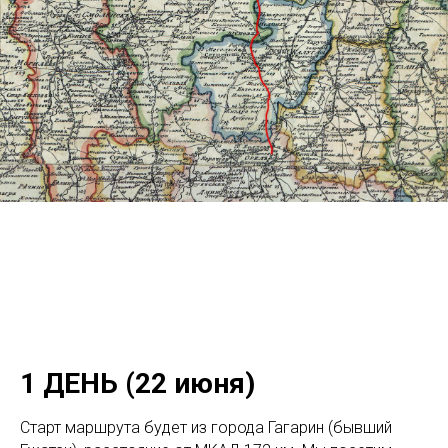
1 ДЕНЬ (22 июня)
Старт маршрута будет из города Гагарин (бывший