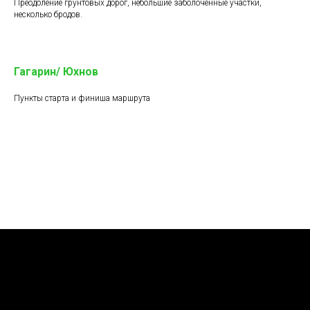
Преодоление грунтовых дорог, небольшие заболоченные участки,
несколько бродов.
Гагарин/ Юхнов
Пункты старта и финиша маршрута