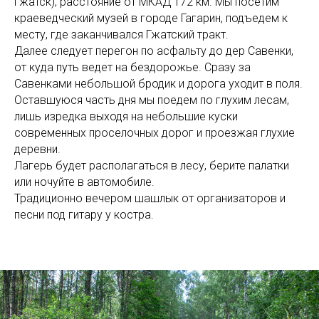
Гжатск), расстояние от МКАД 172 км. Мы посетим
краеведческий музей в городе Гагарин, подъедем к
месту, где заканчивался Гжатский тракт.
Далее следует перегон по асфальту до дер Савенки,
от куда путь ведет на бездорожье. Сразу за
Савенками небольшой бродик и дорога уходит в поля.
Оставшуюся часть дня мы поедем по глухим лесам,
лишь изредка выходя на небольшие куски
современных проселочных дорог и проезжая глухие
деревни.
Лагерь будет располагаться в лесу, берите палатки
или ночуйте в автомобиле.
Традиционно вечером шашлык от организаторов и
песни под гитару у костра.