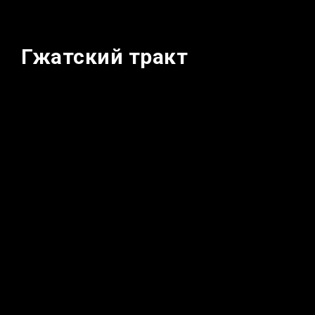
Гжатский тракт
Даты: 22.06.2024–23.06.2024