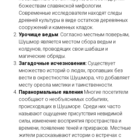
божествам славянской мифологии.
Современные исследователи находят следы
древней культуры в виде остатков деревянных
сооружений и каменных кладок.
Урочище ведьм
: Согласно местным поверьям,
Шушмор является местом сбора ведьм и
колдунов, проводящих свои шабаши и
магические обряды.
Загадочные исчезновения:
Существует
множество историй о людях, пропавших без
вести в окрестностях Шушмора, что добавляет
месту ореола мистики и таинственности.
Паранормальные явления
Многие посетители
сообщают о необъяснимых событиях,
происходящих в Шушморе. Среди них часто
называют ощущение присутствия невидимой
силы, изменение восприятия пространства и
времени, появление теней и призраков. Местные
жители рассказывают истории о встречах с