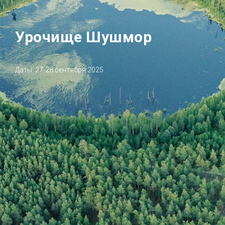
Урочище Шушмор
Даты: 27-28 сентября 2025