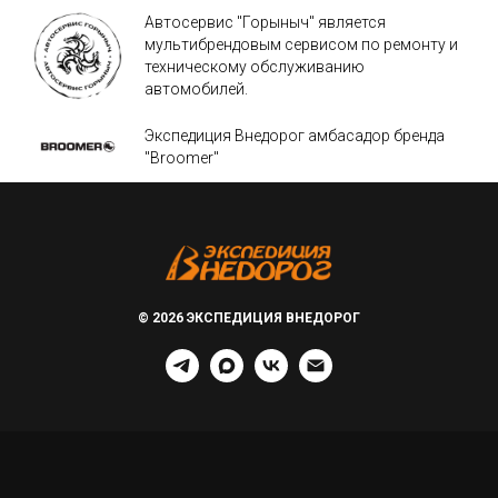
Автосервис "Горыныч" является
мультибрендовым сервисом по ремонту и
техническому обслуживанию
автомобилей.
Экспедиция Внедорог амбасадор бренда
"Broomer"
© 2026 ЭКСПЕДИЦИЯ ВНЕДОРОГ