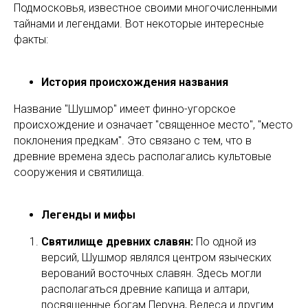
Подмосковья, известное своими многочисленными
тайнами и легендами. Вот некоторые интересные
факты:
История происхождения названия
Название "Шушмор" имеет финно-угорское
происхождение и означает "священное место", "место
поклонения предкам". Это связано с тем, что в
древние времена здесь располагались культовые
сооружения и святилища.
Легенды и мифы
Святилище древних славян:
По одной из
версий, Шушмор являлся центром языческих
верований восточных славян. Здесь могли
располагаться древние капища и алтари,
посвященные богам Перуна, Велеса и другим