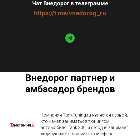
Чат Внедорог в телеграмме
https://t.me/vnedorog_ru
Внедорог партнер и
амбасадор брендов
Компания TankTuning.ru является первой,
кто начал заниматься тюнингом
автомобиля Tank 300, и сегодня занимает
лидирующие позиции в этой сфере.