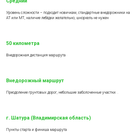
Средний
Уровень сложности – подходит новичкам, стандартные внедорожники на
АТ или МТ, наличие лебёдки желательно, шноркель не нужен
50 километра
Внедорожная дистанция маршрута
Внедорожный маршрут
Преодоление грунтовых дорог, небольшие заболоченные участки. .
г. Шатура (Владимирская область)
Пункты старта и финиша маршрута