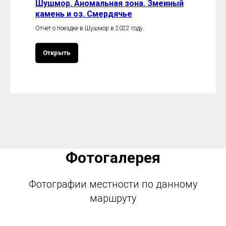
Шушмор. Аномальная зона. Змеиный
камень и оз. Смердячье
Отчет о поездке в Шушмор в 2022 году.
Открыть
Фотогалерея
Фотографии местности по данному
маршруту