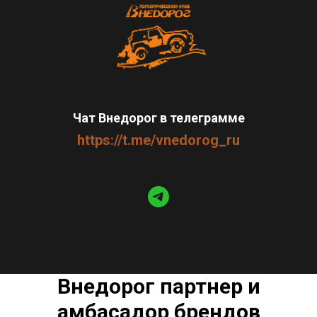
Чат Внедорог в телеграмме
https://t.me/vnedorog_ru
Внедорог партнер и
амбасадор брендов