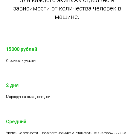
для каждого экипажа отдельно в
зависимости от количества человек в
машине.
15000 рублей
Стоимость участия
2 дня
Маршрут на выходные дни
Средний
Уровень сложности – подходит новичкам, стандартные внедорожники на